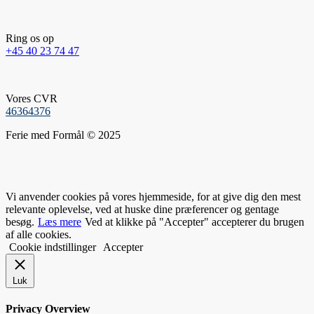
Ring os op
+45 40 23 74 47
Vores CVR
46364376
Ferie med Formål © 2025
Vi anvender cookies på vores hjemmeside, for at give dig den mest
relevante oplevelse, ved at huske dine præferencer og gentage
besøg.
Læs mere
Ved at klikke på "Accepter" accepterer du brugen
af alle cookies.
Cookie indstillinger
Accepter
Luk
Privacy Overview