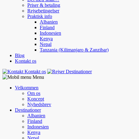
Priser & betaling
Rejsebetingelser
Praktisk info
Albanien
Finland
Indonesien
Kenya
Nepal
Tanzania (Kilimanjaro & Zanzibar)
Blog
Kontakt os
Kontakt os
Destinationer
Menu
Velkommen
Om os
Koncept
Nyhedsbrev
Destinationer
Albanien
Finland
Indonesien
Kenya
Nepal