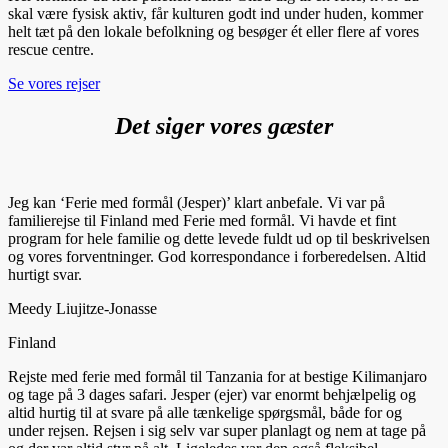
skal være fysisk aktiv, får kulturen godt ind under huden, kommer
helt tæt på den lokale befolkning og besøger ét eller flere af vores
rescue centre.
Se vores rejser
Det siger vores gæster
Jeg kan ‘Ferie med formål (Jesper)’ klart anbefale. Vi var på
familierejse til Finland med Ferie med formål. Vi havde et fint
program for hele familie og dette levede fuldt ud op til beskrivelsen
og vores forventninger. God korrespondance i forberedelsen. Altid
hurtigt svar.
Meedy Liujitze-Jonasse
Finland
Rejste med ferie med formål til Tanzania for at bestige Kilimanjaro
og tage på 3 dages safari. Jesper (ejer) var enormt behjælpelig og
altid hurtig til at svare på alle tænkelige spørgsmål, både for og
under rejsen. Rejsen i sig selv var super planlagt og nem at tage på