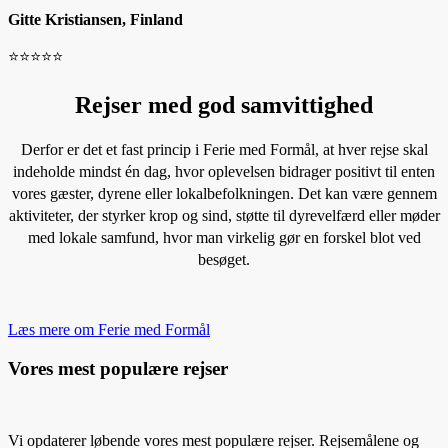
Gitte Kristiansen, Finland
⭐️⭐️⭐️⭐️⭐️
Rejser med god samvittighed
Derfor er det et fast princip i Ferie med Formål, at hver rejse skal
indeholde mindst én dag, hvor oplevelsen bidrager positivt til enten
vores gæster, dyrene eller lokalbefolkningen. Det kan være gennem
aktiviteter, der styrker krop og sind, støtte til dyrevelfærd eller møder
med lokale samfund, hvor man virkelig gør en forskel blot ved
besøget.
Læs mere om Ferie med Formål
Vores mest populære rejser
Vi opdaterer løbende vores mest populære rejser. Rejsemålene og