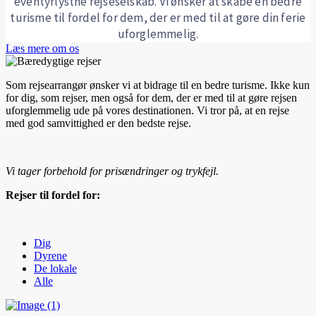
eventyrlystne rejseselskab. Vi ønsker at skabe en bedre
turisme til fordel for dem, der er med til at gøre din ferie
uforglemmelig.
Læs mere om os
Som rejsearrangør ønsker vi at bidrage til en bedre turisme. Ikke kun
for dig, som rejser, men også for dem, der er med til at gøre rejsen
uforglemmelig ude på vores destinationen. Vi tror på, at en rejse
med god samvittighed er den bedste rejse.
Vi tager forbehold for prisændringer og trykfejl.
Rejser til fordel for:
Dig
Dyrene
De lokale
Alle