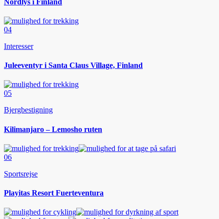
Nordlys i Finland
04
Interesser
Juleeventyr i Santa Claus Village, Finland
05
Bjergbestigning
Kilimanjaro – Lemosho ruten
06
Sportsrejse
Playitas Resort Fuerteventura