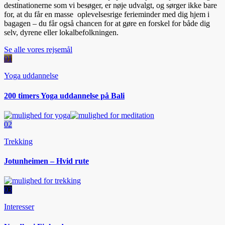
destinationerne som vi besøger, er nøje udvalgt, og sørger ikke bare
for, at du får en masse oplevelsesrige ferieminder med dig hjem i
bagagen – du får også chancen for at gøre en forskel for både dig
selv, dyrene eller lokalbefolkningen.
Se alle vores rejsemål
01
Yoga uddannelse
200 timers Yoga uddannelse på Bali
02
Trekking
Jotunheimen – Hvid rute
03
Interesser