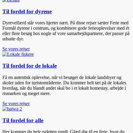
Til fordel for dyrene
Dyrevelfærd står vores hjerter nært. På disse rejser sætter Ferie med
Formål dyrene i centrum, og kombinere gode ferieoplevelser med ét
eller flere besøg hos nogle af vore samarbejdspartnere, der passer på
udsatte dyr.
Se vores rejser
Til fordel for de lokale
Få en autentisk oplevelse, når vi besøger de lokale landsbyer og
skoler uden for turistområderne. Du kommer helt tæt på de lokales
hverdag, når du blandt andet skal bo i et lokalt homestay, arbejde i
rismarken og meget mere.
Se vores rejser
Til fordel for alle
Her kommer du hele paletten rundt. Glæd dig til en ferie, hvor du