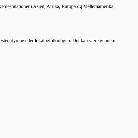
ige destinationer i Asien, Afrika, Europa og Mellemamerika.
s gæster, dyrene eller lokalbefolkningen. Det kan være gennem