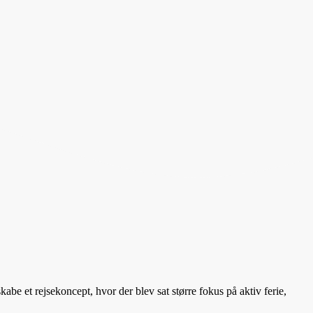
be et rejsekoncept, hvor der blev sat større fokus på aktiv ferie,