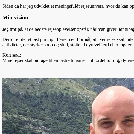
Siden da har jeg udviklet et meningsfuldt rejseunivers, hvor du kan o
Min vision
Jeg tror på, at de bedste rejseoplevelser opstår, når man giver lidt tilb
Derfor er det et fast princip i Ferie med Formål, at hver rejse skal i
aktiviteter, der styrker krop og sind, støtte til dyrevelfærd eller mød
Kort sagt:
Mine rejser skal bidrage til en bedre turisme – til fordel for dig, dyre