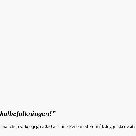
okalbefolkningen!”
ranchen valgte jeg i 2020 at starte Ferie med Formål. Jeg ønskede at ska