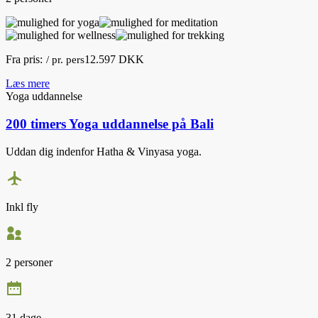
Fra pris:
12.597 DKK
/ pr. pers
Læs mere
Yoga uddannelse
200 timers Yoga uddannelse på Bali
Uddan dig indenfor Hatha & Vinyasa yoga.
Inkl fly
2 personer
31 dage