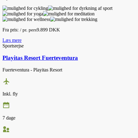
Fra pris:
9.899 DKK
/ pr. pers
Læs mere
Sportsrejse
Playitas Resort Fuerteventura
Fuerteventura - Playitas Resort
Inkl. fly
7 dage