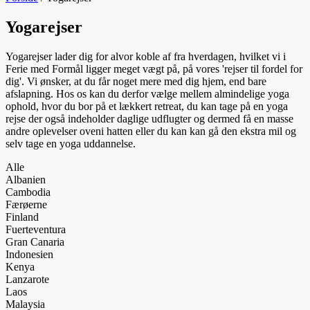
Yogarejser
Yogarejser lader dig for alvor koble af fra hverdagen, hvilket vi i
Ferie med Formål ligger meget vægt på, på vores 'rejser til fordel for
dig'. Vi ønsker, at du får noget mere med dig hjem, end bare
afslapning. Hos os kan du derfor vælge mellem almindelige yoga
ophold, hvor du bor på et lækkert retreat, du kan tage på en yoga
rejse der også indeholder daglige udflugter og dermed få en masse
andre oplevelser oveni hatten eller du kan kan gå den ekstra mil og
selv tage en yoga uddannelse.
Alle
Albanien
Cambodia
Færøerne
Finland
Fuerteventura
Gran Canaria
Indonesien
Kenya
Lanzarote
Laos
Malaysia