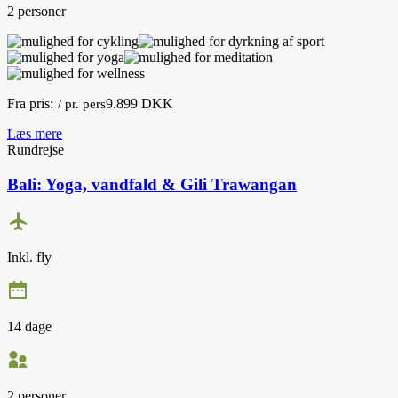
2 personer
Fra pris:
9.899 DKK
/ pr. pers
Læs mere
Rundrejse
Bali: Yoga, vandfald & Gili Trawangan
Inkl. fly
14 dage
2 personer