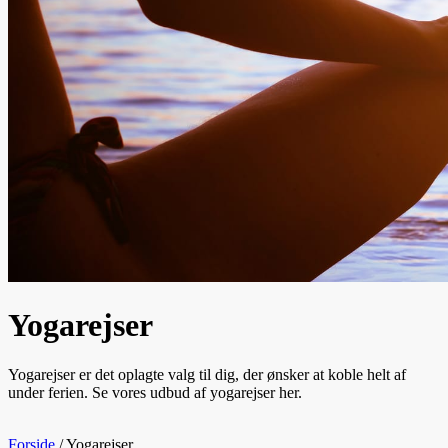
Yogarejser
Yogarejser er det oplagte valg til dig, der ønsker at koble helt af
under ferien. Se vores udbud af yogarejser her.
Forside
/
Yogarejser