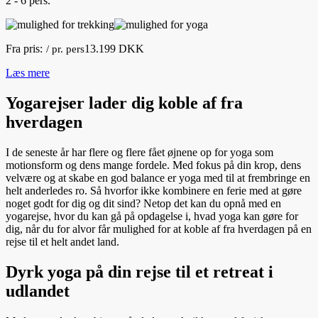
2 - 6 pers.
Fra pris:
13.199 DKK
/ pr. pers
Læs mere
Yogarejser lader dig koble af fra
hverdagen
I de seneste år har flere og flere fået øjnene op for yoga som
motionsform og dens mange fordele. Med fokus på din krop, dens
velvære og at skabe en god balance er yoga med til at frembringe en
helt anderledes ro. Så hvorfor ikke kombinere en ferie med at gøre
noget godt for dig og dit sind? Netop det kan du opnå med en
yogarejse, hvor du kan gå på opdagelse i, hvad yoga kan gøre for
dig, når du for alvor får mulighed for at koble af fra hverdagen på en
rejse til et helt andet land.
Dyrk yoga på din rejse til et retreat i
udlandet