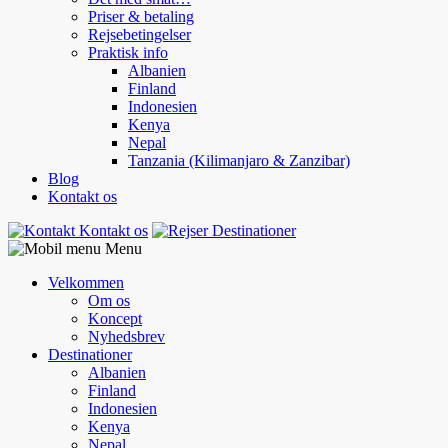
Priser & betaling
Rejsebetingelser
Praktisk info
Albanien
Finland
Indonesien
Kenya
Nepal
Tanzania (Kilimanjaro & Zanzibar)
Blog
Kontakt os
Kontakt os
Destinationer
Menu
Velkommen
Om os
Koncept
Nyhedsbrev
Destinationer
Albanien
Finland
Indonesien
Kenya
Nepal