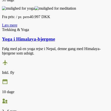
Fra pris:
40.997 DKK
/ pr. pers
Læs mere
Trekking & Yoga
Yoga i Himalaya-bjergene
Følg med på en yoga rejse i Nepal, denne gang med Himalaya-
bjergene som udsigt.
Inkl. fly
10 dage