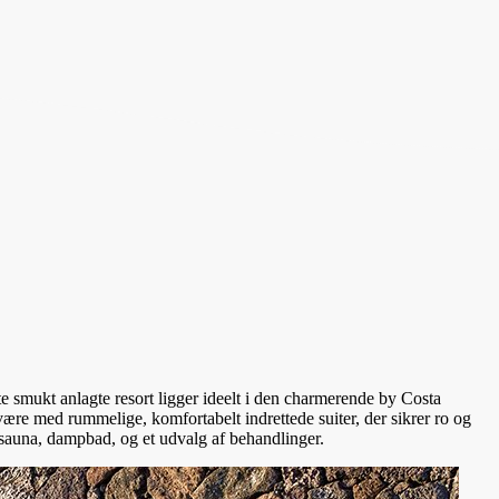
te smukt anlagte resort ligger ideelt i den charmerende by Costa
være med rummelige, komfortabelt indrettede suiter, der sikrer ro og
 sauna, dampbad, og et udvalg af behandlinger.