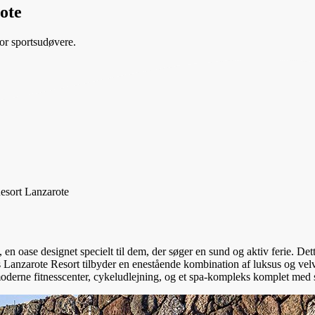
ote
or sportsudøvere.
esort Lanzarote
en oase designet specielt til dem, der søger en sund og aktiv ferie. Det
ss Lanzarote Resort tilbyder en enestående kombination af luksus og vel
opmoderne fitnesscenter, cykeludlejning, og et spa-kompleks komplet med