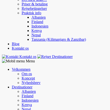
Priser & betaling
Rejsebetingelser
Praktisk info
Albanien
Finland
Indonesien
Kenya
Nepal
Tanzania (Kilimanjaro & Zanzibar)
Blog
Kontakt os
Kontakt os
Destinationer
Menu
Velkommen
Om os
Koncept
Nyhedsbrev
Destinationer
Albanien
Finland
Indonesien
Kenya
Nepal