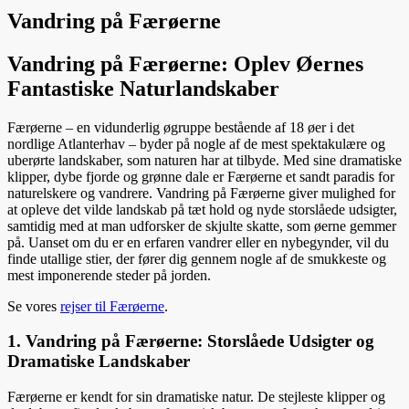
Vandring på Færøerne
Vandring på Færøerne: Oplev Øernes
Fantastiske Naturlandskaber
Færøerne – en vidunderlig øgruppe bestående af 18 øer i det
nordlige Atlanterhav – byder på nogle af de mest spektakulære og
uberørte landskaber, som naturen har at tilbyde. Med sine dramatiske
klipper, dybe fjorde og grønne dale er Færøerne et sandt paradis for
naturelskere og vandrere. Vandring på Færøerne giver mulighed for
at opleve det vilde landskab på tæt hold og nyde storslåede udsigter,
samtidig med at man udforsker de skjulte skatte, som øerne gemmer
på. Uanset om du er en erfaren vandrer eller en nybegynder, vil du
finde utallige stier, der fører dig gennem nogle af de smukkeste og
mest imponerende steder på jorden.
Se vores
rejser til Færøerne
.
1. Vandring på Færøerne: Storslåede Udsigter og
Dramatiske Landskaber
Færøerne er kendt for sin dramatiske natur. De stejleste klipper og