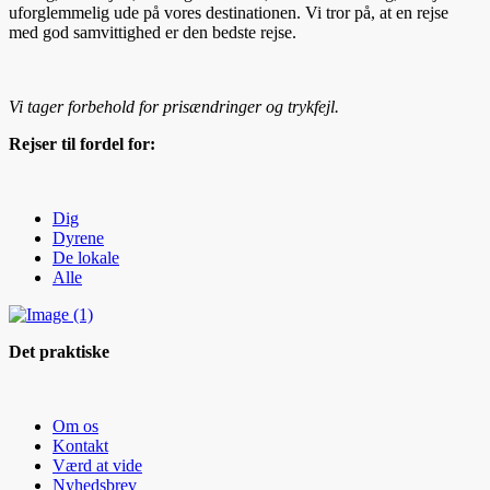
uforglemmelig ude på vores destinationen. Vi tror på, at en rejse
med god samvittighed er den bedste rejse.
Vi tager forbehold for prisændringer og trykfejl.
Rejser til fordel for:
Dig
Dyrene
De lokale
Alle
Det praktiske
Om os
Kontakt
Værd at vide
Nyhedsbrev