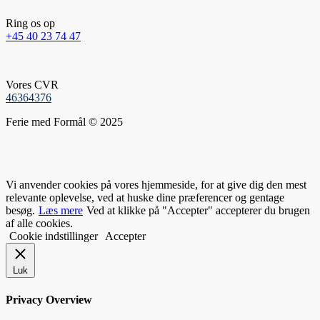
Ring os op
+45 40 23 74 47
Vores CVR
46364376
Ferie med Formål © 2025
Vi anvender cookies på vores hjemmeside, for at give dig den mest
relevante oplevelse, ved at huske dine præferencer og gentage
besøg.
Læs mere
Ved at klikke på "Accepter" accepterer du brugen
af alle cookies.
Cookie indstillinger
Accepter
Luk
Privacy Overview