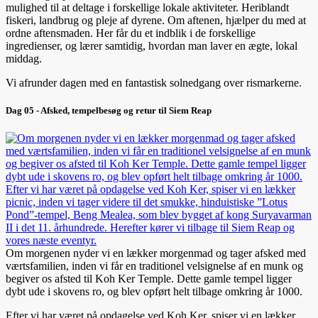
mulighed til at deltage i forskellige lokale aktiviteter. Heriblandt
fiskeri, landbrug og pleje af dyrene. Om aftenen, hjælper du med at
ordne aftensmaden. Her får du et indblik i de forskellige
ingredienser, og lærer samtidig, hvordan man laver en ægte, lokal
middag.
Vi afrunder dagen med en fantastisk solnedgang over rismarkerne.
Dag 05 - Afsked, tempelbesøg og retur til Siem Reap
Om morgenen nyder vi en lækker morgenmad og tager afsked med
værtsfamilien, inden vi får en traditionel velsignelse af en munk og
begiver os afsted til Koh Ker Temple. Dette gamle tempel ligger
dybt ude i skovens ro, og blev opført helt tilbage omkring år 1000.
Efter vi har været på opdagelse ved Koh Ker, spiser vi en lækker