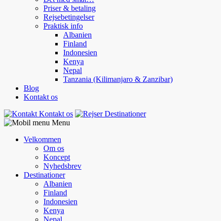
Priser & betaling
Rejsebetingelser
Praktisk info
Albanien
Finland
Indonesien
Kenya
Nepal
Tanzania (Kilimanjaro & Zanzibar)
Blog
Kontakt os
Kontakt os
Destinationer
Menu
Velkommen
Om os
Koncept
Nyhedsbrev
Destinationer
Albanien
Finland
Indonesien
Kenya
Nepal