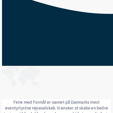
Ferie med Formål er navnet på Danmarks mest
eventyrlystne rejseselskab. Vi ønsker at skabe en bedre