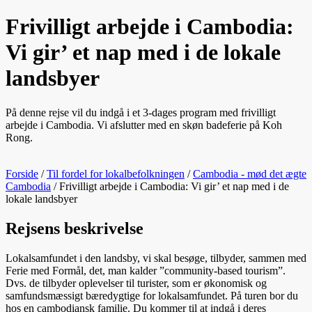
Frivilligt arbejde i Cambodia:
Vi gir’ et nap med i de lokale
landsbyer
På denne rejse vil du indgå i et 3-dages program med frivilligt
arbejde i Cambodia. Vi afslutter med en skøn badeferie på Koh
Rong.
Forside
/
Til fordel for lokalbefolkningen
/
Cambodia - mød det ægte
Cambodia
/
Frivilligt arbejde i Cambodia: Vi gir’ et nap med i de
lokale landsbyer
Rejsens beskrivelse
Lokalsamfundet i den landsby, vi skal besøge, tilbyder, sammen med
Ferie med Formål, det, man kalder ”community-based tourism”.
Dvs. de tilbyder oplevelser til turister, som er økonomisk og
samfundsmæssigt bæredygtige for lokalsamfundet. På turen bor du
hos en cambodiansk familie. Du kommer til at indgå i deres