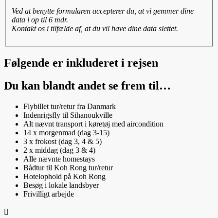
Ved at benytte formularen accepterer du, at vi gemmer dine
data i op til 6 mdr.
Kontakt os i tilfælde af, at du vil have dine data slettet.
Følgende er inkluderet i rejsen
Du kan blandt andet se frem til…
Flybillet tur/retur fra Danmark
Indenrigsfly til Sihanoukville
Alt nævnt transport i køretøj med aircondition
14 x morgenmad (dag 3-15)
3 x frokost (dag 3, 4 & 5)
2 x middag (dag 3 & 4)
Alle nævnte homestays
Bådtur til Koh Rong tur/retur
Hotelophold på Koh Rong
Besøg i lokale landsbyer
Frivilligt arbejde
