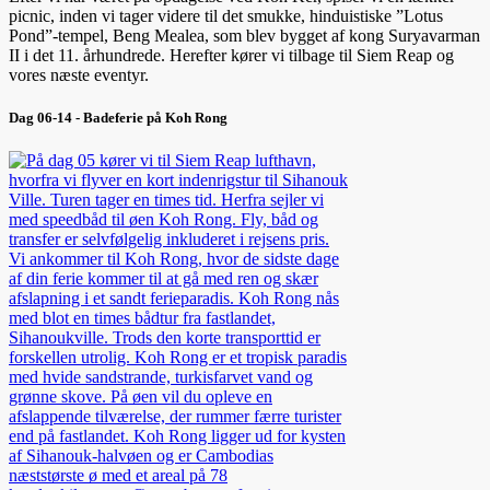
picnic, inden vi tager videre til det smukke, hinduistiske ”Lotus
Pond”-tempel, Beng Mealea, som blev bygget af kong Suryavarman
II i det 11. århundrede. Herefter kører vi tilbage til Siem Reap og
vores næste eventyr.
Dag 06-14 - Badeferie på Koh Rong