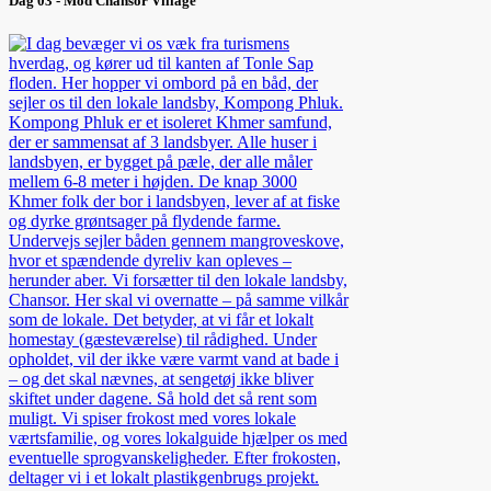
Dag 03 - Mod Chansor Village