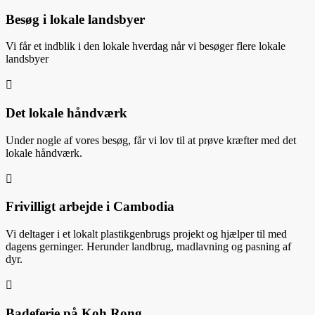
Besøg i lokale landsbyer
Vi får et indblik i den lokale hverdag når vi besøger flere lokale
landsbyer

Det lokale håndværk
Under nogle af vores besøg, får vi lov til at prøve kræfter med det
lokale håndværk.

Frivilligt arbejde i Cambodia
Vi deltager i et lokalt plastikgenbrugs projekt og hjælper til med
dagens gerninger. Herunder landbrug, madlavning og pasning af
dyr.

Badeferie på Koh Rong