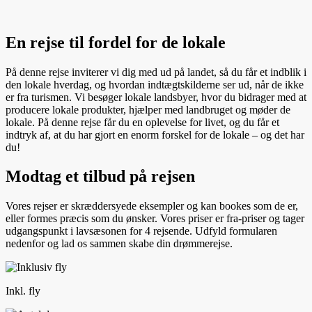
En rejse til fordel for de lokale
På denne rejse inviterer vi dig med ud på landet, så du får et indblik i
den lokale hverdag, og hvordan indtægtskilderne ser ud, når de ikke
er fra turismen. Vi besøger lokale landsbyer, hvor du bidrager med at
producere lokale produkter, hjælper med landbruget og møder de
lokale. På denne rejse får du en oplevelse for livet, og du får et
indtryk af, at du har gjort en enorm forskel for de lokale – og det har
du!
Modtag et tilbud på rejsen
Vores rejser er skræddersyede eksempler og kan bookes som de er,
eller formes præcis som du ønsker. Vores priser er fra-priser og tager
udgangspunkt i lavsæsonen for 4 rejsende. Udfyld formularen
nedenfor og lad os sammen skabe din drømmerejse.
Inkl. fly