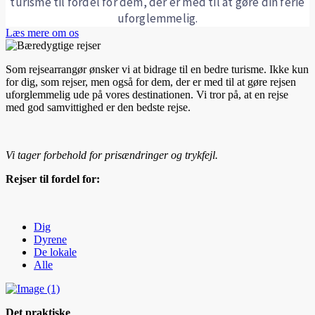
turisme til fordel for dem, der er med til at gøre din ferie
uforglemmelig.
Læs mere om os
Som rejsearrangør ønsker vi at bidrage til en bedre turisme. Ikke kun
for dig, som rejser, men også for dem, der er med til at gøre rejsen
uforglemmelig ude på vores destinationen. Vi tror på, at en rejse
med god samvittighed er den bedste rejse.
Vi tager forbehold for prisændringer og trykfejl.
Rejser til fordel for:
Dig
Dyrene
De lokale
Alle
Det praktiske