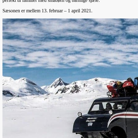
perfekt til familier med småbørn og barnlige sjæle.
Sæsonen er mellem 13. februar – 1 april 2021.