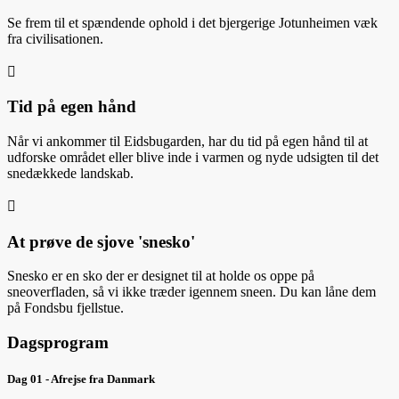
Se frem til et spændende ophold i det bjergerige Jotunheimen væk
fra civilisationen.

Tid på egen hånd
Når vi ankommer til Eidsbugarden, har du tid på egen hånd til at
udforske området eller blive inde i varmen og nyde udsigten til det
snedækkede landskab.

At prøve de sjove 'snesko'
Snesko er en sko der er designet til at holde os oppe på
sneoverfladen, så vi ikke træder igennem sneen. Du kan låne dem
på Fondsbu fjellstue.
Dagsprogram
Dag 01 - Afrejse fra Danmark