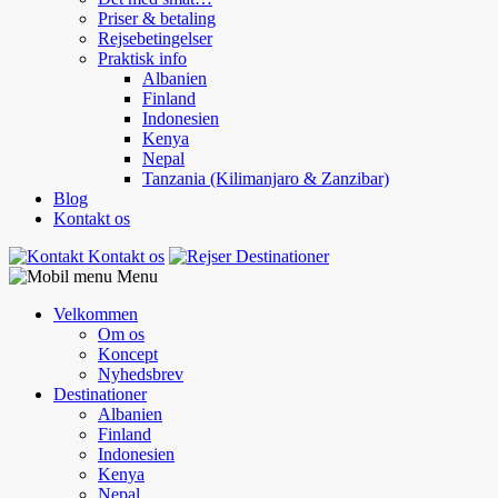
Priser & betaling
Rejsebetingelser
Praktisk info
Albanien
Finland
Indonesien
Kenya
Nepal
Tanzania (Kilimanjaro & Zanzibar)
Blog
Kontakt os
Kontakt os
Destinationer
Menu
Velkommen
Om os
Koncept
Nyhedsbrev
Destinationer
Albanien
Finland
Indonesien
Kenya
Nepal