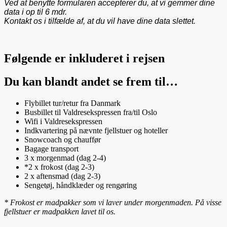
Ved at benytte formularen accepterer du, at vi gemmer dine
data i op til 6 mdr.
Kontakt os i tilfælde af, at du vil have dine data slettet.
Følgende er inkluderet i rejsen
Du kan blandt andet se frem til…
Flybillet tur/retur fra Danmark
Busbillet til Valdresekspressen fra/til Oslo
Wifi i Valdresekspressen
Indkvartering på nævnte fjellstuer og hoteller
Snowcoach og chauffør
Bagage transport
3 x morgenmad (dag 2-4)
*2 x frokost (dag 2-3)
2 x aftensmad (dag 2-3)
Sengetøj, håndklæder og rengøring
*
Frokost er madpakker som vi laver under morgenmaden. På visse
fjellstuer er madpakken lavet til os.