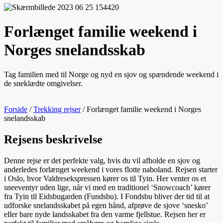
Forlænget familie weekend i
Norges snelandsskab
Tag familien med til Norge og nyd en sjov og spændende weekend i
de sneklædte omgivelser.
Forside
/
Trekking rejser
/
Forlænget familie weekend i Norges
snelandsskab
Rejsens beskrivelse
Denne rejse er det perfekte valg, hvis du vil afholde en sjov og
anderledes forlænget weekend i vores flotte naboland. Rejsen starter
i Oslo, hvor Valdresekspressen kører os til Tyin. Her venter os et
sneeventyr uden lige, når vi med en traditionel ‘Snowcoach’ kører
fra Tyin til Eidsbugarden (Fundsbu). I Fondsbu bliver der tid til at
udforske snelandsskabet på egen hånd, afprøve de sjove ‘snesko’
eller bare nyde landsskabet fra den varme fjellstue. Rejsen her er