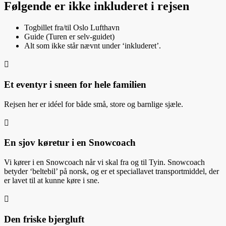
Følgende er ikke inkluderet i rejsen
Togbillet fra/til Oslo Lufthavn
Guide (Turen er selv-guidet)
Alt som ikke står nævnt under ‘inkluderet’.

Et eventyr i sneen for hele familien
Rejsen her er idéel for både små, store og barnlige sjæle.

En sjov køretur i en Snowcoach
Vi kører i en Snowcoach når vi skal fra og til Tyin. Snowcoach
betyder ‘beltebil’ på norsk, og er et speciallavet transportmiddel, der
er lavet til at kunne køre i sne.

Den friske bjergluft