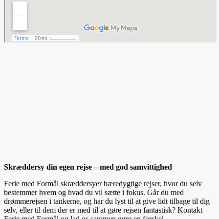
Skræddersy din egen rejse – med god samvittighed
Ferie med Formål skræddersyer bæredygtige rejser, hvor du selv
bestemmer hvem og hvad du vil sætte i fokus. Går du med
drømmerejsen i tankerne, og har du lyst til at give lidt tilbage til dig
selv, eller til dem der er med til at gøre rejsen fantastisk? Kontakt
Ferie med Formål og lad os sammen gøre en forskel.