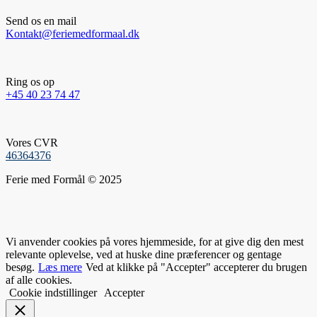
Send os en mail
Kontakt@feriemedformaal.dk
Ring os op
+45 40 23 74 47
Vores CVR
46364376
Ferie med Formål © 2025
Vi anvender cookies på vores hjemmeside, for at give dig den mest
relevante oplevelse, ved at huske dine præferencer og gentage
besøg.
Læs mere
Ved at klikke på "Accepter" accepterer du brugen
af alle cookies.
Cookie indstillinger
Accepter