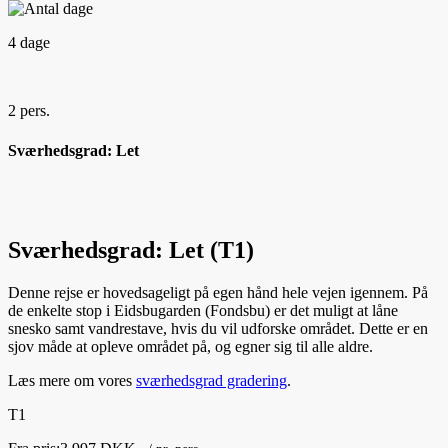
4 dage
2 pers.
Sværhedsgrad: Let
Sværhedsgrad: Let (T1)
Denne rejse er hovedsageligt på egen hånd hele vejen igennem. På
de enkelte stop i Eidsbugarden (Fondsbu) er det muligt at låne
snesko samt vandrestave, hvis du vil udforske området. Dette er en
sjov måde at opleve området på, og egner sig til alle aldre.
Læs mere om vores
sværhedsgrad gradering
.
T1