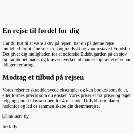
En rejse til fordel for dig
Har du lyst til at være aktiv på rejsen, har du på denne rejse
mulighed for at låne snesko, langrendsski og vandrestave i Fondsbu.
Det giver dig muligheden for at udforske Eidsbugarden på en sjov
og traditionel måde, og kræver hverken at man er toptrænet eller har
tidligere erfaring.
Modtag et tilbud på rejsen
Vores rejser er skræddersyede eksempler og kan bookes som de er,
eller formes præcis som du ønsker. Vores priser er fra-priser og tager
udgangspunkt i lavsæsonen for 4 rejsende. Udfyld formularen
nedenfor og lad os sammen skabe din drømmerejse.
Inkl. fly