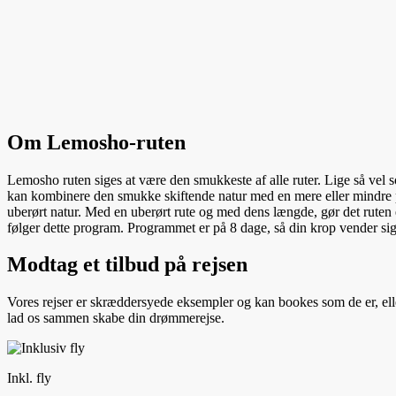
Om Lemosho-ruten
Lemosho ruten siges at være den smukkeste af alle ruter. Lige så vel s
kan kombinere den smukke skiftende natur med en mere eller mindre pri
uberørt natur. Med en uberørt rute og med dens længde, gør det ruten e
følger dette program. Programmet er på 8 dage, så din krop vender sig
Modtag et tilbud på rejsen
Vores rejser er skræddersyede eksempler og kan bookes som de er, ell
lad os sammen skabe din drømmerejse.
Inkl. fly