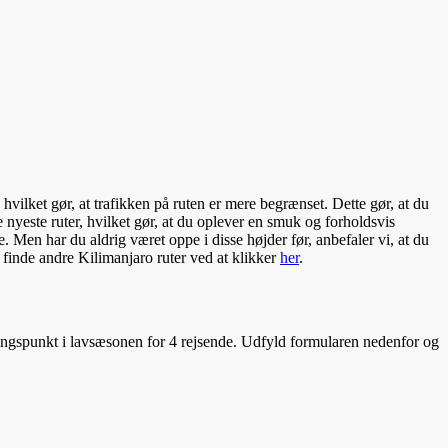
vilket gør, at trafikken på ruten er mere begrænset. Dette gør, at du
nyeste ruter, hvilket gør, at du oplever en smuk og forholdsvis
 Men har du aldrig været oppe i disse højder før, anbefaler vi, at du
 finde andre Kilimanjaro ruter ved at klikker
her
.
gangspunkt i lavsæsonen for 4 rejsende. Udfyld formularen nedenfor og