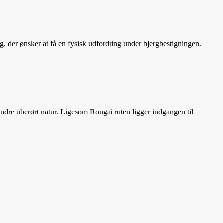
ig, der ønsker at få en fysisk udfordring under bjergbestigningen.
indre uberørt natur. Ligesom Rongai ruten ligger indgangen til