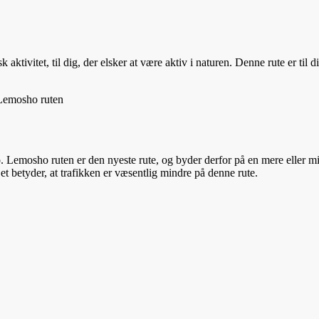
ktivitet, til dig, der elsker at være aktiv i naturen. Denne rute er til d
Lemosho ruten
o. Lemosho ruten er den nyeste rute, og byder derfor på en mere eller m
 betyder, at trafikken er væsentlig mindre på denne rute.