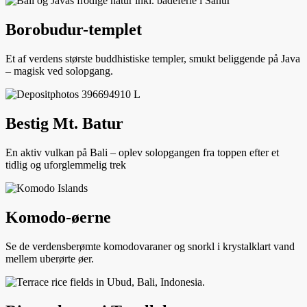
Borobudur-templet
Et af verdens største buddhistiske templer, smukt beliggende på Java
– magisk ved solopgang.
Bestig Mt. Batur
En aktiv vulkan på Bali – oplev solopgangen fra toppen efter et
tidlig og uforglemmelig trek
Komodo-øerne
Se de verdensberømte komodovaraner og snorkl i krystalklart vand
mellem uberørte øer.