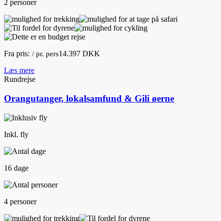
2 personer
Fra pris:
14.397 DKK
/ pr. pers
Læs mere
Rundrejse
Orangutanger, lokalsamfund & Gili øerne
Inkl. fly
16 dage
4 personer