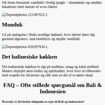
Stå foran brusende vandfald i frodig jungle – dramatiske og smukke
lokationer med masser af wow-faktor.
Munduk
Gå på opdagelse i Balis nordlige højland, hvor stierne fører dig
gennem tågeskov, små landsbyer og skjulte vandfald.
Det balinesiske køkken
Det balinesiske køkken er rigt på tradition, smag og lokal stolthed.
Maden afspejler øens kultur og spiritualitet, hvor hver ret tilberedes
med respekt for råvarerne og ofte som en del af et større ritual.
FAQ – Ofte stillede spørgsmål om Bali &
Indonesien
Hvornår er det bedste tidspunkt at rejse til Bali og Indonesien?