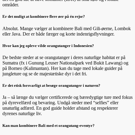
områder.
Er det muligt at kombinere flere øer på én rejse?
Absolut. Mange vælger at kombinere Bali med Gili-øerne, Lombok
eller Java. Der er både færger og korte indenrigsflyvninger.
Hvor kan jeg opleve vilde orangutanger i Indonesien?
De bedste steder at se orangutanger i deres naturlige habitat er på
Sumatra (fx i Gunung Leuser Nationalpark ved Bukit Lawang) og
på Borneo (Kalimantan). Her kan du tage med lokale guider på
jungleture og se de majestætiske dyr i det fri.
Er det etisk forsvarligt at besøge orangutanger i naturen?
Ja – så længe du vælger certificerede og bæredygtige ture med fokus
på dyrevelfærd og bevaring. Undgå steder med “selfies” eller
unaturlig adfærd. En god guide holder afstand og respekterer
dyrenes naturlige liv.
Kan man kombinere Bali med et orangutang-eventyr?