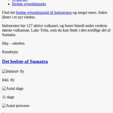
Bedste rejsetidspunkt
Find det
bedste rejsetidspunkt til Indonesien
og meget mere. Siden
åbner i et nyt vindue.
Indonesien har 127 aktive vulkaner, og huser blandt andet verdens
største vulkanssø, Lake Toba, som du kan finde i den nordlige del af
Sumatra.
Maj – oktober.
Rundrejse
Det bedste af Sumatra
Inkl. fly
11 dage