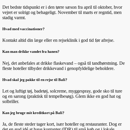
Det bedste tidspunkt er i den tørre sæson fra april til oktober, hvor
vejret er solrigt og behageligt. November til marts er regntid, men
stadig varmt.
Hvad med vaccinationer?
Kontakt altid din læge eller en rejseklinik i god tid før afrejse.
Kan man drikke vandet fra hanen?
Nej, det anbefales at drikke flaskevand – også til tandbørstning. De
fleste hoteller tilbyder drikkevand i genopfyldelige beholdere.
Hvad skal jeg pakke til en rejse til Bali?
Let og luftigt tøj, badetøj, solcreme, myggespray, gode sko til ture
og en sarong (praktisk til tempelbesøg). Glem ikke en god hat og
solbriller.
Kan jeg bruge mit kreditkort på Bali?
Ja, de fleste steder tager kort, især hoteller og restauranter. Dog er
det en god idé at have kontanter (IDR) til små køb og i lokale