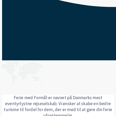
Ferie med Formål er navnet på Danmarks mest
eventyrlystne rejseselskab. Vi ønsker at skabe en bedre
turisme til fordel for dem, der er med til at gøre din ferie
uforglemmelig.