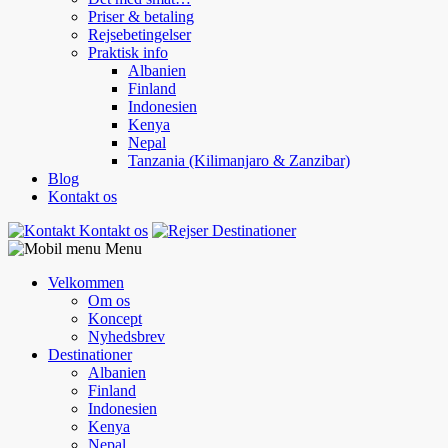
Priser & betaling
Rejsebetingelser
Praktisk info
Albanien
Finland
Indonesien
Kenya
Nepal
Tanzania (Kilimanjaro & Zanzibar)
Blog
Kontakt os
Kontakt os
Destinationer
Menu
Velkommen
Om os
Koncept
Nyhedsbrev
Destinationer
Albanien
Finland
Indonesien
Kenya
Nepal