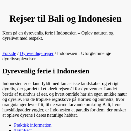
Rejser til Bali og Indonesien
Kom på en dyrevenlig ferie i Indonesien – Oplev naturen og
dyrelivet med respekt.
Forside
/
Dyrevenlige rejser
/
Indonesien - Uforglemmelige
dyrelivsoplevelser
Dyrevenlig ferie i Indonesien
Indonesien er et land fyldt med fantastiske landskaber og et rigt
dyreliv, der gør det til et ideelt rejsemål for dyrevenner. Landet
består af tusindvis af øer, og hvert område har sin egen unikke natur
og dyreliv. Fra de tropiske regnskove på Borneo og Sumatra, hvor
orangutanger lever frit, til de varme farvande omkring Bali, hvor
havskildpadder yngler, er Indonesien et paradis for dem, der ønsker
at opleve dyrene i deres naturlige habitat.
Praktisk information
#FunFact