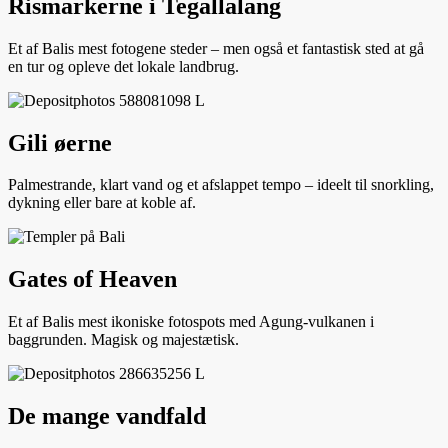
Rismarkerne i Tegallalang
Et af Balis mest fotogene steder – men også et fantastisk sted at gå
en tur og opleve det lokale landbrug.
Gili øerne
Palmestrande, klart vand og et afslappet tempo – ideelt til snorkling,
dykning eller bare at koble af.
Gates of Heaven
Et af Balis mest ikoniske fotospots med Agung-vulkanen i
baggrunden. Magisk og majestætisk.
De mange vandfald