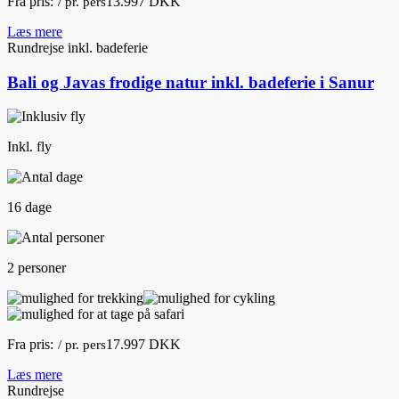
Fra pris:
13.997 DKK
/ pr. pers
Læs mere
Rundrejse inkl. badeferie
Bali og Javas frodige natur inkl. badeferie i Sanur
Inkl. fly
16 dage
2 personer
Fra pris:
17.997 DKK
/ pr. pers
Læs mere
Rundrejse