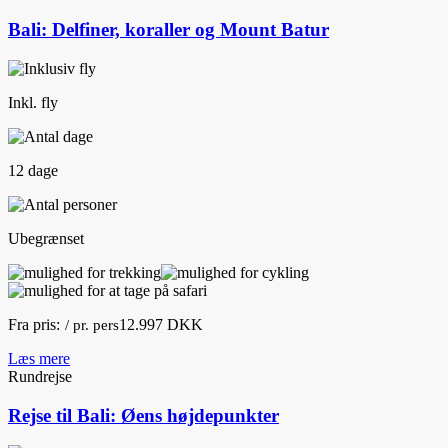
Bali: Delfiner, koraller og Mount Batur
Inkl. fly
12 dage
Ubegrænset
Fra pris:
12.997 DKK
/ pr. pers
Læs mere
Rundrejse
Rejse til Bali: Øens højdepunkter