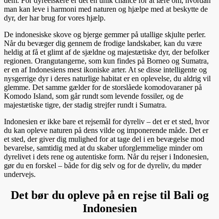
dem. For dyreelskere er det en unik chance for at lære om, hvordan
man kan leve i harmoni med naturen og hjælpe med at beskytte de
dyr, der har brug for vores hjælp.
De indonesiske skove og bjerge gemmer på utallige skjulte perler.
Når du bevæger dig gennem de frodige landskaber, kan du være
heldig at få et glimt af de sjældne og majestætiske dyr, der befolker
regionen. Orangutangerne, som kun findes på Borneo og Sumatra,
er en af Indonesiens mest ikoniske arter. At se disse intelligente og
nysgerrige dyr i deres naturlige habitat er en oplevelse, du aldrig vil
glemme. Det samme gælder for de storslåede komodovaraner på
Komodo Island, som går rundt som levende fossiler, og de
majestætiske tigre, der stadig strejfer rundt i Sumatra.
Indonesien er ikke bare et rejsemål for dyreliv – det er et sted, hvor
du kan opleve naturen på dens vilde og imponerende måde. Det er
et sted, der giver dig mulighed for at tage del i en bevægelse mod
bevarelse, samtidig med at du skaber uforglemmelige minder om
dyrelivet i dets rene og autentiske form. Når du rejser i Indonesien,
gør du en forskel – både for dig selv og for de dyreliv, du møder
undervejs.
Det bør du opleve på en rejse til Bali og
Indonesien