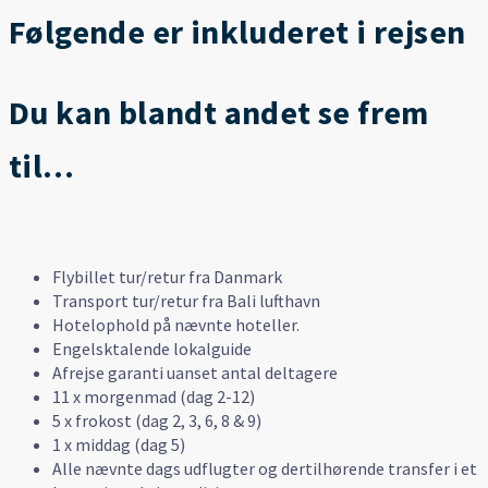
Følgende er inkluderet i rejsen
Du kan blandt andet se frem
til…
Flybillet tur/retur fra Danmark
Transport tur/retur fra Bali lufthavn
Hotelophold på nævnte hoteller.
Engelsktalende lokalguide
Afrejse garanti uanset antal deltagere
11 x morgenmad (dag 2-12)
5 x frokost (dag 2, 3, 6, 8 & 9)
1 x middag (dag 5)
Alle nævnte dags udflugter og dertilhørende transfer i et