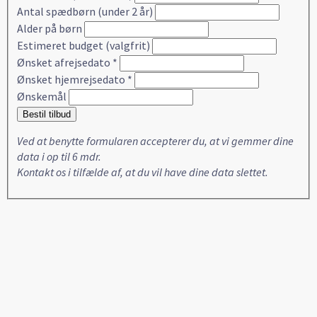
Antal spædbørn (under 2 år)
Alder på børn
Estimeret budget (valgfrit)
Ønsket afrejsedato
*
Ønsket hjemrejsedato
*
Ønskemål
Bestil tilbud
Ved at benytte formularen accepterer du, at vi gemmer dine
data i op til 6 mdr.
Kontakt os i tilfælde af, at du vil have dine data slettet.