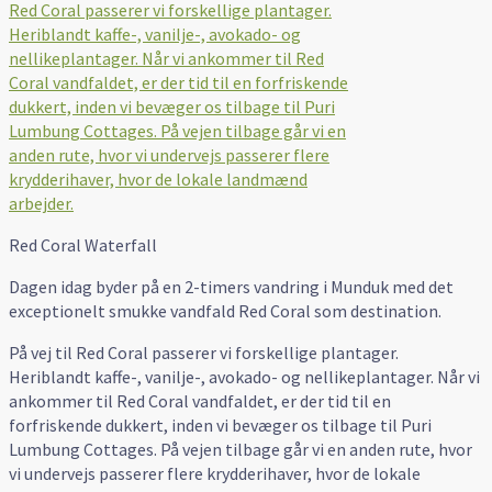
Red Coral Waterfall
Dagen idag byder på en 2-timers vandring i Munduk med det
exceptionelt smukke vandfald Red Coral som destination.
På vej til Red Coral passerer vi forskellige plantager.
Heriblandt kaffe-, vanilje-, avokado- og nellikeplantager. Når vi
ankommer til Red Coral vandfaldet, er der tid til en
forfriskende dukkert, inden vi bevæger os tilbage til Puri
Lumbung Cottages. På vejen tilbage går vi en anden rute, hvor
vi undervejs passerer flere krydderihaver, hvor de lokale