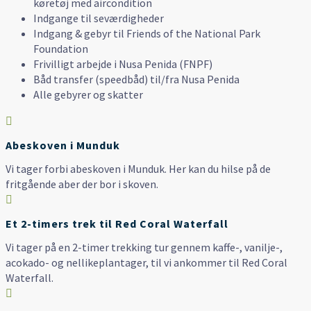
køretøj med aircondition
Indgange til seværdigheder
Indgang & gebyr til Friends of the National Park
Foundation
Frivilligt arbejde i Nusa Penida (FNPF)
Båd transfer (speedbåd) til/fra Nusa Penida
Alle gebyrer og skatter

Abeskoven i Munduk
Vi tager forbi abeskoven i Munduk. Her kan du hilse på de
fritgående aber der bor i skoven.

Et 2-timers trek til Red Coral Waterfall
Vi tager på en 2-timer trekking tur gennem kaffe-, vanilje-,
acokado- og nellikeplantager, til vi ankommer til Red Coral
Waterfall.
