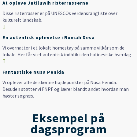
At opleve Jatiluwih risterrasserne
Disse risterrasser er på UNESCOs verdensrangliste over
kulturelt landskab.

En autentisk oplevelse i Rumah Desa
Vi overnatter i et lokalt homestay på samme vilkår som de
lokale. Her får vi et autentisk indblik i den balinesiske hverdag.

Fantastiske Nusa Penida
Vi oplever alle de skønne højdepunkter på Nusa Penida.
Desuden støtter vi FNPF og lærer blandt andet hvordan man
høster søgræs.
Eksempel på
dagsprogram