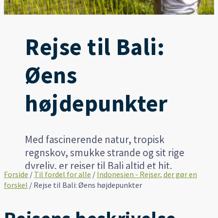
Rejse til Bali:
Øens
højdepunkter
Med fascinerende natur, tropisk
regnskov, smukke strande og sit rige
dyreliv, er rejser til Bali altid et hit.
Forside
/
Til fordel for alle
/
Indonesien - Rejser, der gør en
forskel
/
Rejse til Bali: Øens højdepunkter