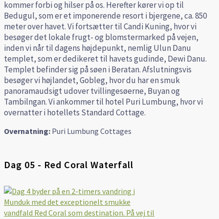
kommer forbi og hilser på os.
Herefter kører vi op til
Bedugul, som er et imponerende resort i bjergene, ca. 850
meter over havet. Vi fortsætter til Candi Kuning, hvor vi
besøger det lokale frugt- og blomstermarked på vejen,
inden vi når til dagens højdepunkt, nemlig Ulun Danu
templet, som er dedikeret til havets gudinde, Dewi Danu.
Templet befinder sig på søen i Beratan.
Afslutningsvis
besøger vi højlandet, Gobleg, hvor du har en smuk
panoramaudsigt udover tvillingesøerne, Buyan og
Tambilngan.
Vi ankommer til hotel Puri Lumbung, hvor vi
overnatter i hotellets Standard Cottage.
Overnatning:
Puri Lumbung Cottages
Dag 05 - Red Coral Waterfall