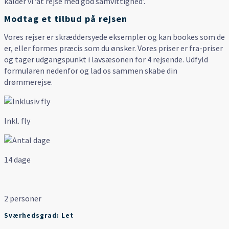
kalder vi ‘at rejse med god samvittighed’.
Modtag et tilbud på rejsen
Vores rejser er skræddersyede eksempler og kan bookes som de
er, eller formes præcis som du ønsker. Vores priser er fra-priser
og tager udgangspunkt i lavsæsonen for 4 rejsende. Udfyld
formularen nedenfor og lad os sammen skabe din
drømmerejse.
Inkl. fly
14 dage
2 personer
Sværhedsgrad: Let