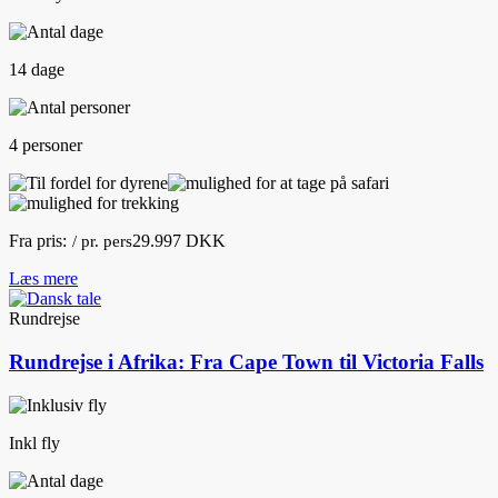
14 dage
4 personer
Fra pris:
29.997 DKK
/ pr. pers
Læs mere
Rundrejse
Rundrejse i Afrika: Fra Cape Town til Victoria Falls
Inkl fly