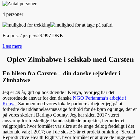
4 personer
Fra pris:
29.997 DKK
/ pr. pers
Læs mere
Oplev Zimbabwe i selskab med Carsten
En hilsen fra Carsten – din danske rejseleder i
Zimbabwe
Jeg er 49 år, gift og bosiddende i Kenya, hvor jeg har det
overordnede ansvar for den danske
NGO Periamma’s arbejde i
Kenya.
Sammen med vores lokale partnere arbejder jeg på at
forbedre de uddannelsesmæssige forhold for de børn og unge, der er
på vores skoler i Baringo County. Jeg har siden 2017 været
ansvarlig for forskellige Danida-støttede projekter, herunder et
valgprojekt, hvor formålet var sikre at de unge deltog fredeligt i det
nationale valg i 2017; og i de sidste 3 år et projekt omkring ”Sexual
Reproductive Health Rights”, hvor formålet er at give de unge øget