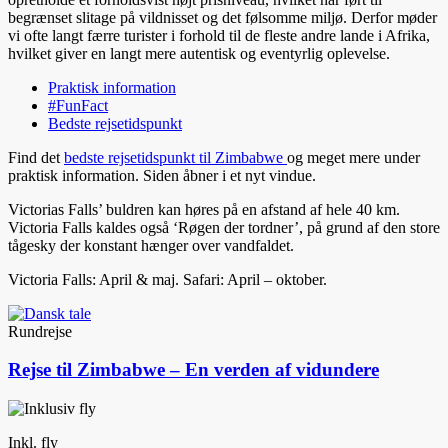
begrænset slitage på vildnisset og det følsomme miljø. Derfor møder
vi ofte langt færre turister i forhold til de fleste andre lande i Afrika,
hvilket giver en langt mere autentisk og eventyrlig oplevelse.
Praktisk information
#FunFact
Bedste rejsetidspunkt
Find det
bedste rejsetidspunkt til Zimbabwe
og meget mere under
praktisk information. Siden åbner i et nyt vindue.
Victorias Falls’ buldren kan høres på en afstand af hele 40 km.
Victoria Falls kaldes også ‘Røgen der tordner’, på grund af den store
tågesky der konstant hænger over vandfaldet.
Victoria Falls: April & maj. Safari: April – oktober.
Rundrejse
Rejse til Zimbabwe – En verden af vidundere
Inkl. fly