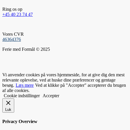
Ring os op
+45 40 23 74 47
Vores CVR
46364376
Ferie med Formål © 2025
Vi anvender cookies på vores hjemmeside, for at give dig den mest
relevante oplevelse, ved at huske dine præferencer og gentage
besøg.
Læs mere
Ved at klikke på "Accepter" accepterer du brugen
af alle cookies.
Cookie indstillinger
Accepter
Luk
Privacy Overview