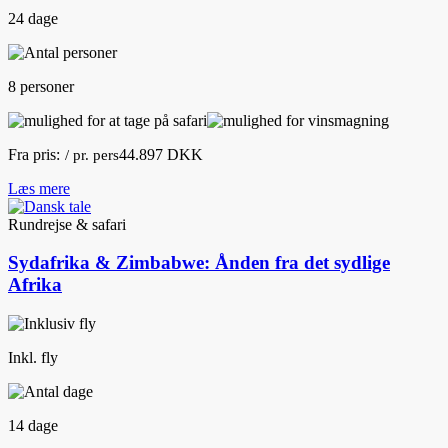
24 dage
8 personer
Fra pris:
44.897 DKK
/ pr. pers
Læs mere
Rundrejse & safari
Sydafrika & Zimbabwe: Ånden fra det sydlige
Afrika
Inkl. fly
14 dage