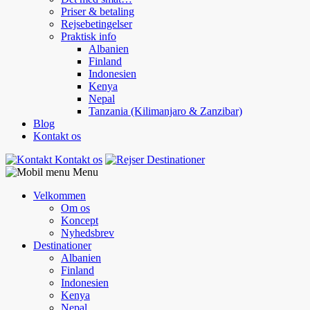
Priser & betaling
Rejsebetingelser
Praktisk info
Albanien
Finland
Indonesien
Kenya
Nepal
Tanzania (Kilimanjaro & Zanzibar)
Blog
Kontakt os
Kontakt os
Destinationer
Menu
Velkommen
Om os
Koncept
Nyhedsbrev
Destinationer
Albanien
Finland
Indonesien
Kenya
Nepal