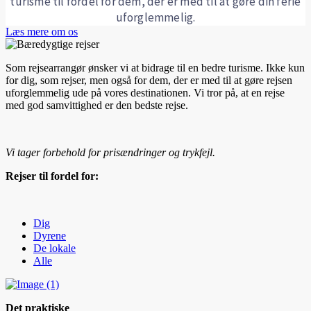
turisme til fordel for dem, der er med til at gøre din ferie
uforglemmelig.
Læs mere om os
Som rejsearrangør ønsker vi at bidrage til en bedre turisme. Ikke kun
for dig, som rejser, men også for dem, der er med til at gøre rejsen
uforglemmelig ude på vores destinationen. Vi tror på, at en rejse
med god samvittighed er den bedste rejse.
Vi tager forbehold for prisændringer og trykfejl.
Rejser til fordel for:
Dig
Dyrene
De lokale
Alle
Det praktiske